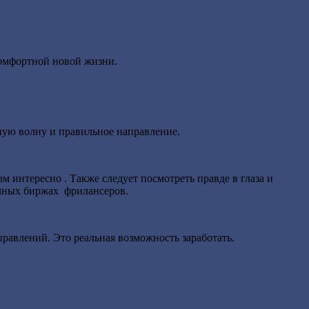
комфортной новой жизни.
ную волну и правильное направление.
ам интересно . Также следует посмотреть правде в глаза и
личных биржах фрилансеров.
правлений. Это реальная возможность заработать.