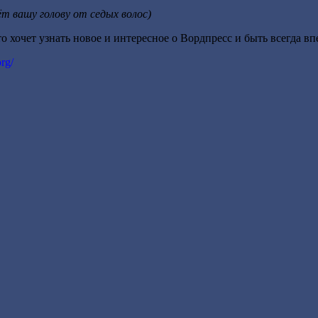
т вашу голову от седых волос)
то хочет узнать новое и интересное о Вордпресс и быть всегда вп
org/