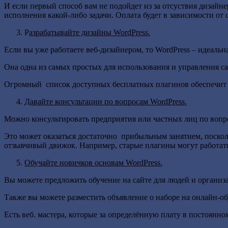
И если первый способ вам не подойдет из за отсуствия дизайн
исполнения какой-либо задачи. Оплата будет в зависимости от
Р
азрабатывайте дизайны WordPress.
Если вы уже работаете веб-дизайнером, то WordPress – идеал
Она одна из самых простых для использования и управления сай
Огромный список доступных бесплатных плагинов обеспечит 
Давайте консультации по вопросам WordPress.
Можно консультировать предприятия или частных лиц по вопро
Это может оказаться достаточно прибыльным занятием, поско
отзывчивый движок. Например, старые плагины могут работать
Обучайте новичков основам WordPress.
Вы можете предложить обучение на сайте для людей и организ
Также вы можете разместить объявление о наборе на онлайн-о
Есть веб. мастера, которые за определённую плату в постоянн