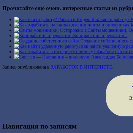
Прочитайте ещё очень интересные статьи из рубр
Как найти работу? 
К
Сайты мошенники. Ос
Копирайтинг и рерайтинг.
Создание собственного с
Как найти удалённую раб
Запись опубликована в
ЗАРАБОТОК В ИНТЕРНЕТЕ
.
В
Навигация по записям