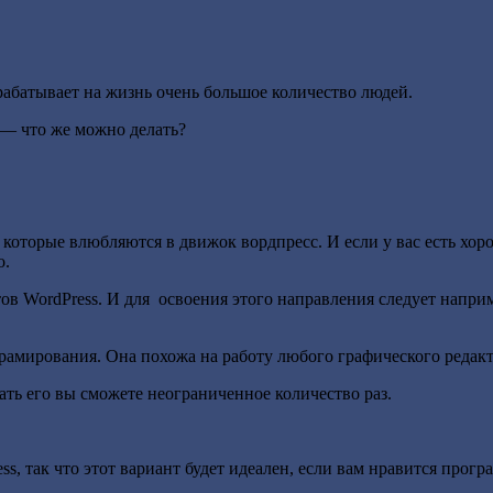
рабатывает на жизнь очень большое количество людей.
 — что же можно делать?
которые влюбляются в движок вордпресс. И если у вас есть хоро
о.
ов WordPress. И для освоения этого направления следует наприм
грамирования. Она похожа на работу любого графического редак
ать его вы сможете неограниченное количество раз.
ss, так что этот вариант будет идеален, если вам нравится прог