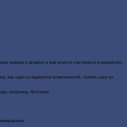
шие навыки в дизайне и вам хочется участвовать в разработке,
ер, как один из вариантов возможностей, скачать одну из
тора, например, Фотошоп.
раммирование.