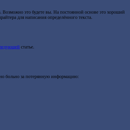
). Возможно это будете вы. На постоянной основе это хороший
райтера для написания определённого текста.
ледующей
статье.
ьно больно за потерянную информацию: