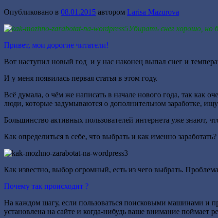
Опубликовано в
08.01.2015
автором
Larisa Mazurova
Убирать снег хорошо, но 
Привет, мои дорогие читатели!
Вот наступил новый год и у нас наконец выпал снег и темпер
И у меня появилась первая статья в этом году.
Всё думала, о чём же написать в начале нового года, так ка
люди, которые задумываются о дополнительном заработке, ищу
Большинство активных пользователей интернета уже знают, ч
Как определиться в себе, что выбрать и как именно заработать?
Как известно, выбор огромный, есть из чего выбрать. Проблем
Почему так происходит ?
На каждом шагу, если пользоваться поисковыми машинами и пр
установлена на сайте и когда-нибудь ваше внимание поймает 