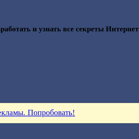
работать и узнать все секреты Интернет
кламы. Попробовать!