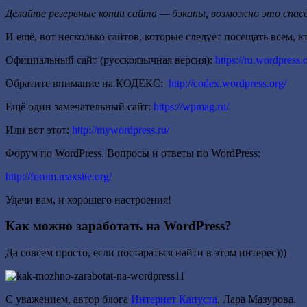
Делайте резервные копии сайта — бэкапы, возможно это спасё
И ещё, вот несколько сайтов, которые следует посещать всем, к
Официальный сайт (русскоязычная версия):
https://ru.wordpress.
Обратите внимание на КОДЕКС:
http://codex.wordpress.org/
Ещё один замечательный сайт:
https://wpmag.ru/
Или вот этот:
http://mywordpress.ru/
Форум по WordPress. Вопросы и ответы по WordPress:
http://forum.maxsite.org/
Удачи вам, и хорошего настроения!
Как можно заработать на WordPress?
Да совсем просто, если постараться найти в этом интерес)))
С уважением, автор блога
Интернет Капуста
, Лара Мазурова.