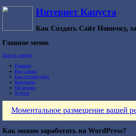
Интернет Капуста
Как Создать Сайт Новичку, за
Главное меню
Skip to content
Главная
Все статьи
Как создать сайт
Контакты
Об авторе
Услуги
Моментальное размещение вашей ре
Как можно заработать на WordPress?