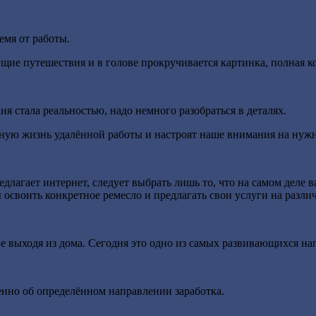
емя от работы.
щие путешествия и в голове прокручивается картинка, полная 
ия стала реальностью, надо немного разобраться в деталях.
исную жизнь удалённой работы и настроят наше внимания на нуж
длагает интернет, следует выбрать лишь то, что на самом деле в
бы освоить конкретное ремесло и предлагать свои услуги на раз
не выходя из дома. Сегодня это одно из самых развивающихся на
нно об определённом направлении заработка.