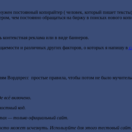
 нужен постоянный копирайтер ( человек, который пишет тексты
ром, чем постоянно обращаться на биржу в поисках нового копи
ь контекстная реклама или в виде баннеров.
ещаемости и различных других факторов, о которых я напишу в
с
телям Вордпресс простые правила, чтобы потом не было мучител
е всё включено.
ностный код.
айтах — только официальный сайт.
осто может исчезнуть. Используйте для этого тестовый сайт.