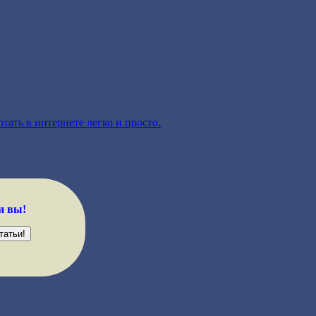
тать в интернете легко и просто.
и вы!