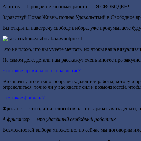
А потом… Прощай не любимая работа — Я СВОБОДЕН!
Здравствуй Новая Жизнь, полная Удовольствий в Свободное вр
Вы открыты навстречу свободе выбора, уже продумываете буду
Это не плохо, что вы умеете мечтать, но чтобы ваша визуализац
На самом деле, детали нам расскажут очень многое про закул
Что такое правильное направление?
Это значит, что из многообразия удалённой работы, которую пре
определиться, точно ли у вас хватит сил и возможностей, что
Что такое фриланс?
Фриланс — это один из способов начать зарабатывать деньги, 
А фрилансер — это удалённый свободный работник.
Возможностей выбора множество, но сейчас мы поговорим име