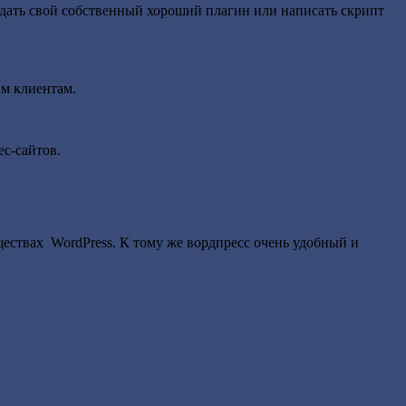
здать свой собственный хороший плагин или написать скрипт
им клиентам.
с-сайтов.
ствах WordPress. К тому же вордпресс очень удобный и