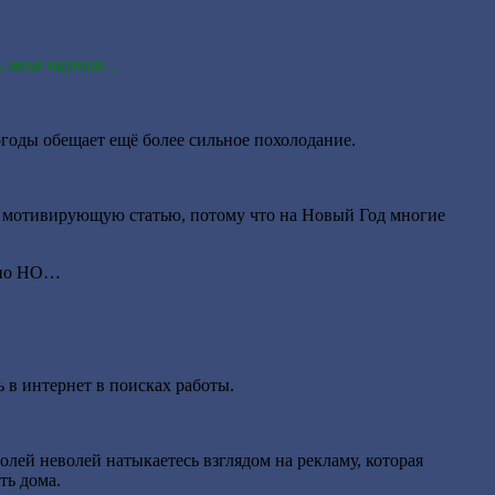
ть меня научат…
огоды обещает ещё более сильное похолодание.
ать мотивирующую статью, потому что на Новый Год многие
одно НО…
 в интернет в поисках работы.
лей неволей натыкаетесь взглядом на рекламу, которая
ть дома.