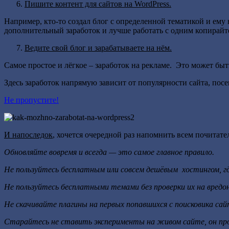
Пишите контент для сайтов на WordPress.
Например, кто-то создал блог с определенной тематикой и ему
дополнительный заработок и лучше работать с одним копирайте
Ведите свой блог и зарабатываете на нём.
Самое простое и лёгкое – заработок на рекламе. Это может быт
Здесь заработок напрямую зависит от популярности сайта, пос
Не пропустите!
И напоследок
, хочется очередной раз напомнить всем почита
Обновляйте вовремя и всегда — это самое главное правило.
Не пользуйтесь бесплатным или совсем дешёвым хостингом, гд
Не пользуйтесь бесплатными темами без проверки их на вредо
Не скачивайте плагины на первых попавшихся с поисковика с
Старайтесь не ставить эксперименты на живом сайте, он пр