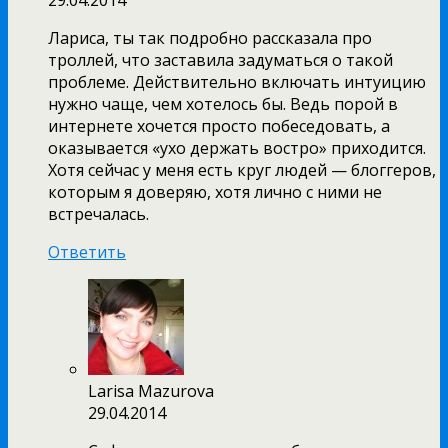
29.04.2014
Лариса, ты так подробно рассказала про
троллей, что заставила задуматься о такой
проблеме. Действительно включать интуицию
нужно чаще, чем хотелось бы. Ведь порой в
интернете хочется просто побеседовать, а
оказывается «ухо держать востро» приходится.
Хотя сейчас у меня есть круг людей — блоггеров,
которым я доверяю, хотя лично с ними не
встречалась.
Ответить
Larisa Mazurova
29.04.2014