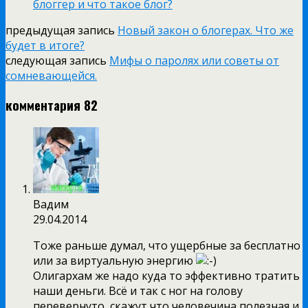
блоггер и что такое блог?
предыдущая запись
Новый закон о блогерах. Что же
будет в итоге?
следующая запись
Мифы о паролях или советы от
сомневающейся.
комментария 82
Вадим
29.04.2014
Тоже раньше думал, что ущербные за бесплатно
или за виртуальную энергию
Олигархам же надо куда то эффективно тратить
наши деньги. Всё и так с ног на голову
перевернуто, скажут что человечина полезная и