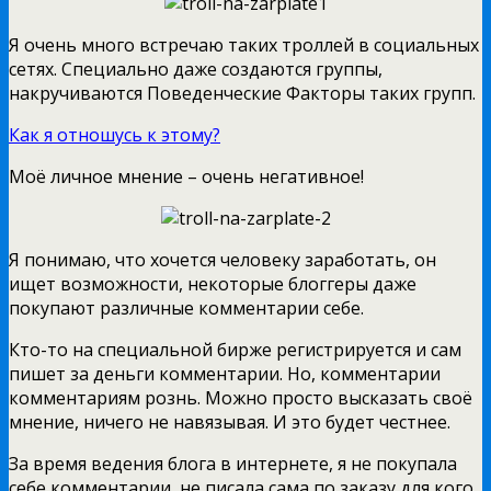
Я очень много встречаю таких троллей в социальных
сетях. Специально даже создаются группы,
накручиваются Поведенческие Факторы таких групп.
Как я отношусь к этому?
Моё личное мнение – очень негативное!
Я понимаю, что хочется человеку заработать, он
ищет возможности, некоторые блоггеры даже
покупают различные комментарии себе.
Кто-то на специальной бирже регистрируется и сам
пишет за деньги комментарии. Но, комментарии
комментариям рознь. Можно просто высказать своё
мнение, ничего не навязывая. И это будет честнее.
За время ведения блога в интернете, я не покупала
себе комментарии, не писала сама по заказу для кого