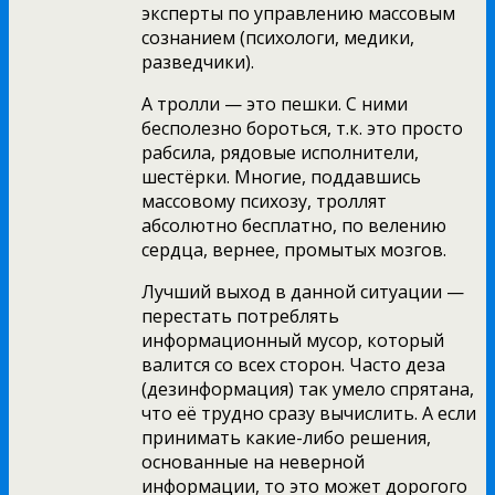
эксперты по управлению массовым
сознанием (психологи, медики,
разведчики).
А тролли — это пешки. С ними
бесполезно бороться, т.к. это просто
рабсила, рядовые исполнители,
шестёрки. Многие, поддавшись
массовому психозу, троллят
абсолютно бесплатно, по велению
сердца, вернее, промытых мозгов.
Лучший выход в данной ситуации —
перестать потреблять
информационный мусор, который
валится со всех сторон. Часто деза
(дезинформация) так умело спрятана,
что её трудно сразу вычислить. А если
принимать какие-либо решения,
основанные на неверной
информации, то это может дорогого