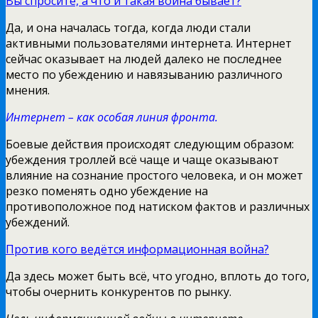
Вы спросите, а что и такая война бывает?
Да, и она началась тогда, когда люди стали
активными пользователями интернета. Интернет
сейчас оказывает на людей далеко не последнее
место по убеждению и навязыванию различного
мнения.
Интернет – как особая линия фронта.
Боевые действия происходят следующим образом:
убеждения троллей всё чаще и чаще оказывают
влияние на сознание простого человека, и он может
резко поменять одно убеждение на
противоположное под натиском фактов и различных
убеждений.
Против кого ведётся информационная война?
Да здесь может быть всё, что угодно, вплоть до того,
чтобы очернить конкурентов по рынку.