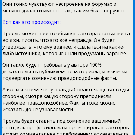
Они тонко чувствуют настроение на форумах и
меняют диалоги именно так, как им было поручено.
Вот как это происходит:
Тролль может просто обвинять автора статьи поста
во лжи, писать, что это всё неправда. Он будет
утверждать, что ему виднее, и ссылаться на какие-
либо источники, которые были продуманы заранее.
Он также будет требовать у автора 100%
доказательств публикуемого материала, и всячески
подвергать сомнению правдоподобные факты.
А все мы знаем, что у правды бывают чаще всего две
стороны, смотря какую сторону преподнесли
наиболее правдоподобнее. Факты тоже можно
исказить до не узнаваемости.
Тролль будет ставить под сомнение ваш личный
опыт, как профессионала и провоцировать авторов
других комментариев с требованием доказательств