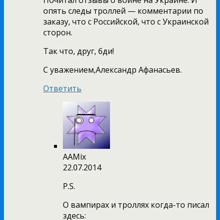
Почитал отзывы о войне на Украине. И
опять следы троллей — комментарии по
заказу, что с Российской, что с Украинской
сторон.
Так что, друг, бди!
С уважением,Александр Афанасьев.
Ответить
AAMix
22.07.2014
P.S.
О вампирах и троллях когда-то писал
здесь: