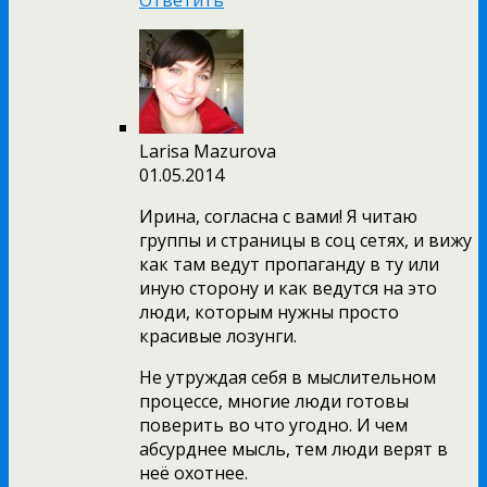
Ответить
Larisa Mazurova
01.05.2014
Ирина, согласна с вами! Я читаю
группы и страницы в соц сетях, и вижу
как там ведут пропаганду в ту или
иную сторону и как ведутся на это
люди, которым нужны просто
красивые лозунги.
Не утруждая себя в мыслительном
процессе, многие люди готовы
поверить во что угодно. И чем
абсурднее мысль, тем люди верят в
неё охотнее.