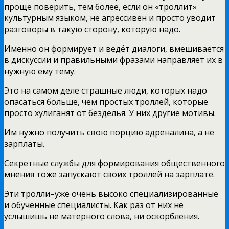
проще поверить, тем более, если он «троллит»
культурным языком, не агрессивен и просто уводит
разговоры в такую сторону, которую надо.
Именно он формирует и ведёт диалоги, вмешивается
в дискуссии и правильными фразами направляет их в
нужную ему тему.
Это на самом деле страшные люди, которых надо
опасаться больше, чем простых троллей, которые
просто хулиганят от безделья. У них другие мотивы.
Им нужно получить свою порцию адреналина, а не
зарплаты.
Секретные службы для формирования общественного
мнения тоже запускают своих троллей на зарплате.
Эти тролли–уже очень высоко специализированные
и обученные специалисты. Как раз от них не
услышишь не матерного слова, ни оскорбления.