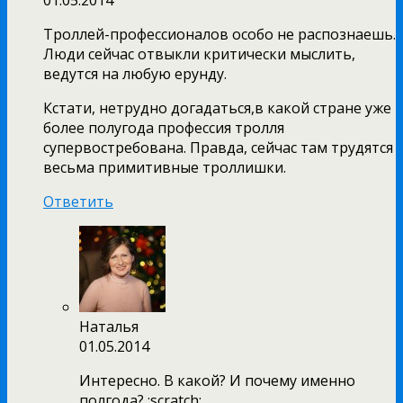
01.05.2014
Троллей-профессионалов особо не распознаешь.
Люди сейчас отвыкли критически мыслить,
ведутся на любую ерунду.
Кстати, нетрудно догадаться,в какой стране уже
более полугода профессия тролля
супервостребована. Правда, сейчас там трудятся
весьма примитивные троллишки.
Ответить
Наталья
01.05.2014
Интересно. В какой? И почему именно
полгода? :scratch: