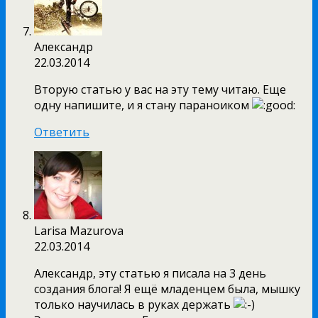
Александр
22.03.2014
Вторую статью у вас на эту тему читаю. Еще
одну напишите, и я стану параноиком
Ответить
Larisa Mazurova
22.03.2014
Александр, эту статью я писала на 3 день
создания блога! Я ещё младенцем была, мышку
только научилась в руках держать