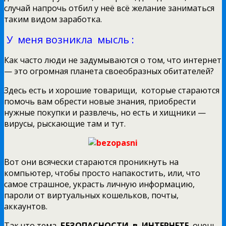
случай напрочь отбил у неё всё желание заниматься
таким видом заработка.
У меня возникла мысль :
Как часто люди не задумываются о том, что интернет
— это огромная планета своеобразных обитателей?
Здесь есть и хорошие товарищи, которые стараются
помочь вам обрести новые знания, приобрести
нужные покупки и развлечь, но есть и хищники —
вирусы, рыскающие там и тут.
Вот они всячески стараются проникнуть на
компьютер, чтобы просто напакостить, или, что
самое страшное, украсть личную информацию,
пароли от виртуальных кошельков, почты,
аккаунтов.
Так что тема
БЕЗОПАСНОСТИ в ИНТЕРНЕТЕ
очень