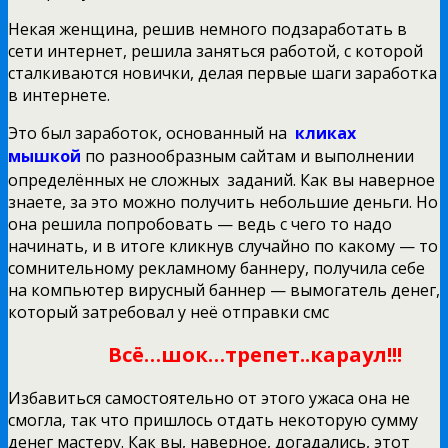
Некая женщина, решив немного подзаработать в
сети интернет, решила заняться работой, с которой
сталкиваются новички, делая первые шаги заработка
в интернете.
Это был заработок, основанный на
кликах
мышкой
по разнообразным сайтам и выполнении
определённых не сложных заданий. Как вы наверное
знаете, за это можно получить небольшие деньги. Но
она решила попробовать — ведь с чего то надо
начинать, и в итоге кликнув случайно по какому — то
сомнительному рекламному баннеру, получила себе
на компьютер вирусный баннер — вымогатель денег,
который затребовал у неё отправки смс
Всё…шок…трепет..караул!!!
Избавиться самостоятельно от этого ужаса она не
смогла, так что пришлось отдать некоторую сумму
денег мастеру.
Как вы, наверное, догадались, этот