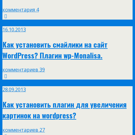
комментария 4
Окт
16
16.10.2013
Как установить смайлики на сайт
WordPress? Плагин wp-Monalisa.
комментариев 39
Сен
28
28.09.2013
Как установить плагин для увеличения
картинок на wordpress?
комментариев 27