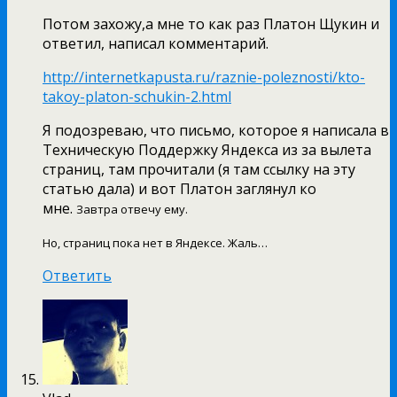
Потом захожу,а мне то как раз Платон Щукин и
ответил, написал комментарий.
http://internetkapusta.ru/raznie-poleznosti/kto-
takoy-platon-schukin-2.html
Я подозреваю, что письмо, которое я написала в
Техническую Поддержку Яндекса из за вылета
страниц, там прочитали (я там ссылку на эту
статью дала) и вот Платон заглянул ко
мне.
Завтра отвечу ему.
Но, страниц пока нет в Яндексе. Жаль…
Ответить