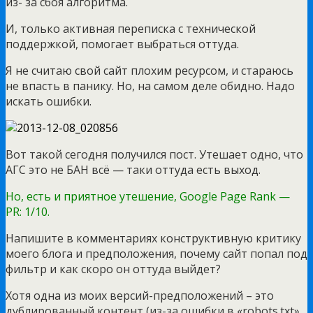
из- за сбоя алгоритма.
И, только активная переписка с технической
поддержкой, помогает выбраться оттуда.
Я не считаю свой сайт плохим ресурсом, и стараюсь
не впасть в панику. Но, на самом деле обидно. Надо
искать ошибки.
Вот такой сегодня получился пост. Утешает одно, что
АГС это не БАН всё — таки оттуда есть выход.
Но, есть и приятное утешение, Google Page Rank —
PR: 1/10.
Напишите в комментариях конструктивную критику
моего блога и предположения, почему сайт попал под
фильтр и как скоро он оттуда выйдет?
Хотя одна из моих версий-предположений – это
дублированный контент (из-за ошибки в «robots.txt»,