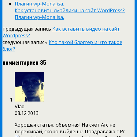
Как установить смайлики на сайт WordPress?
Плагин wp-Monalisa.
предыдущая запись
Как вставить видео на сайт
Wordpress?
следующая запись
Кто такой блоггер и что такое
блог?
комментариев 35
Vlad
08.12.2013
Хорошая статья, объемная! На счет Агс не
переживай, скоро выйдешь! Поздравляю с Pr