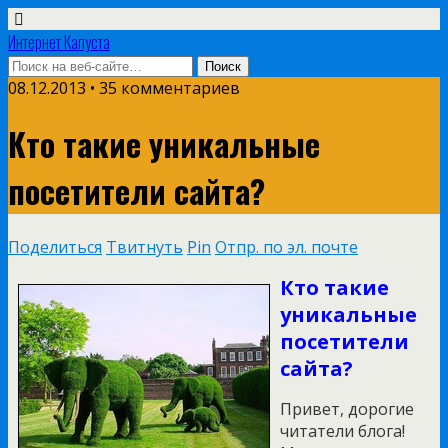
Интернет Капуста
08.12.2013 • 35 комментариев
Кто такие уникальные
посетители сайта?
Поделиться
Твитнуть
Pin
Отпр. по эл. почте
Кто такие
уникальные
посетители
сайта?
Привет, дорогие
читатели блога!