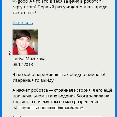
А что это в тебя за файл в роботс *?
replytocom? Первый раз увидел! У меня вроде
такого нет!
Ответить
Larisa Mazurova
08.12.2013
Я не особо переживаю, так обидно немного!
Уверена, что выйду!
А насчёт роботса — странная история, я его ещё
при начальном этапе ведения блога залила на
хостинг, а почему там стояло разрешение
на
replytocom, уже не помню. Вот, так бывает!!!