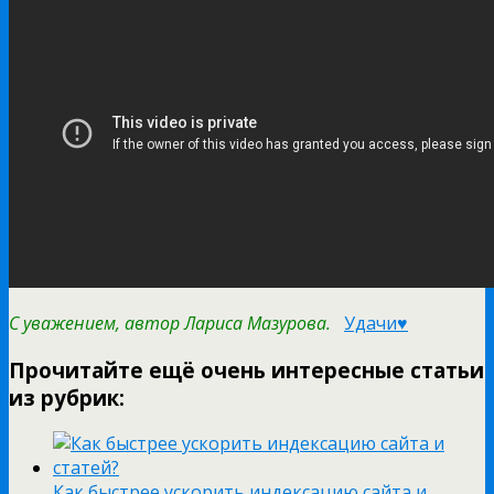
С уважением, автор Лариса Мазурова.
Удачи♥
Прочитайте ещё очень интересные статьи
из рубрик:
Как быстрее ускорить индексацию сайта и