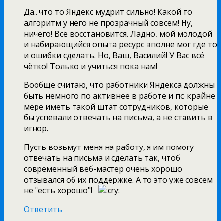
Да.. что то Яндекс мудрит сильно! Какой то
алгоритм у него не прозрачный совсем! Ну,
ничего! Всё восстановится. Ладно, мой молодой
и набирающийся опыта ресурс вполне мог где то
и ошибки сделать. Но, Ваш, Василий! У Вас всё
чётко! Только и учиться пока нам!
Вообще считаю, что работники Яндекса должны
быть немного по активнее в работе и по крайне
мере иметь такой штат сотрудников, которые
бы успевали отвечать на письма, а не ставить в
игнор.
Пусть возьмут меня на работу, я им помогу
отвечать на письма и сделать так, чтоб
современный веб-мастер очень хорошо
отзывался об их поддержке. А то это уже совсем
не "есть хорошо"!
Ответить