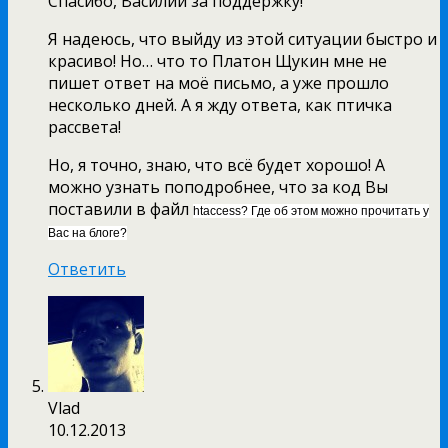
Спасибо, Василий за поддержку!
Я надеюсь, что выйду из этой ситуации быстро и
красиво! Но… что то Платон Щукин мне не
пишет ответ на моё письмо, а уже прошло
несколько дней. А я жду ответа, как птичка
рассвета!
Но, я точно, знаю, что всё будет хорошо! А
можно узнать поподробнее, что за код Вы
поставили в файл
htaccess? Где об этом можно прочитать у
Вас на блоге?
Ответить
Vlad
10.12.2013