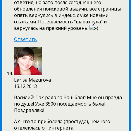
ответил, но зато после сегодняшнего
обновления поисковой выдачи, все страницы
опять вернулись в индекс, с уже новыми
ссылками. Посещаемость "шарахнула" и
вернулась на прежний уровень.
Ответить
Larisa Mazurova
13.12.2013
Василий! Так рада за Ваш блог! Мне он правда
по душе! Уже 3500 посещаемость была!
Поздравляю!
А я что то приболела (простуда), немного
отвлеклась от интернета…