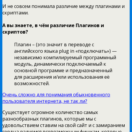
И не совсем понимала различие между плагинами и
скриптами.
А вы знаете, в чём различие Плагинов и
скриптов?
Плагин – (это значит в переводе с
английского языка plug in «подключать») —
независимо компилируемый программный
модуль, динамически подключаемый к
основной программе и предназначенный
для расширения и/или использования её
возможностей.
Очень сложно для понимания обыкновенного
пользователя интернета, не так ли?
Существует огромное количество самых
разнообразных плагинов, которые мы с
удовольствием ставим на свой сайт и с замиранием
сердца радуемся всевозможным фишкам, которые