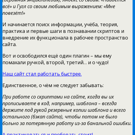
всё» и Гугл со своим любимым выражением: «Мне
повезёт!»
И начинается поиск информации, учёба, теория,
практика и первые шаги в познавании скриптов и
внедрение их функционала в рабочее пространство
сайта.
Вот и освободился ещё один плагин – мы ему
помахали ручкой, второй, третий… и о чудо!
Наш сайт стал работать быстрее.
Единственное, о чём не следует забывать:
При работе со скриптами на сайте, когда вы их
прописываете в код, например, шаблона – всегда
держите под рукой резервные копии шаблона и всего
остального (бэкап сайта), чтобы потом не было
больно за потерянную работу из-за банальной ошибки.
А практиковаться и пробовать стоит!