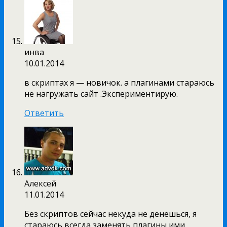
инва
10.01.2014
в скриптах я — новичок. а плагинами стараюсь
не нагружать сайт .Экспериментирую.
Ответить
Алексей
11.01.2014
Без скриптов сейчас некуда не денешься, я
стараюсь всегда заменять плагины ими.