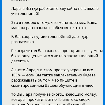
Лара, а Вы где работаете, случайно не в школе
учительницей?
Это я говорю к тому, что меня поразила Ваша
манера рассказывать, обьяснять что-то.
В Вас сокрыт удивительнейший дар , дар
рассказчика.
Я когда читал Ваш рассказ про скрипты — у меня
было ощущение, что я читаю захватывающий
детектив.
А знете Лара, я в этом просто уверен на все
100% — если Вы также завлекательно будете
рассказывать об том, что пишите в
смонтированном Вашем обучающим видео
то Вы Лара получите сногсшибающию молву,
которая прокатиться по Планете со сверх
звуковой скоростью — о самой мудрой