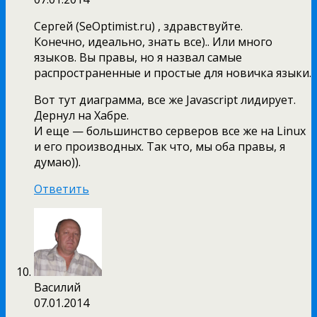
Сергей (SeOptimist.ru) , здравствуйте.
Конечно, идеально, знать все).. Или много
языков. Вы правы, но я назвал самые
распространенные и простые для новичка языки.
Вот тут диаграмма, все же Javascript лидирует.
Дернул на Хабре.
И еще — большинство серверов все же на Linux
и его производных. Так что, мы оба правы, я
думаю)).
Ответить
Василий
07.01.2014