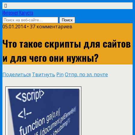
Интернет Капуста
05.01.2014 • 37 комментариев
Что такое скрипты для сайтов
и для чего они нужны?
Поделиться
Твитнуть
Pin
Отпр. по эл. почте