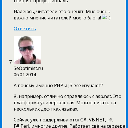
говорят профессионалы.
Надеюсь, читатели это оценят. Мне очень
важно мнение читателей моего блога!
Ответить
SeOptimist.ru
06.01.2014
А почему именно PHP и JS все изучают?
Я, например, отлично справляюсь с asp.net. Это
платформа универсальная. Можно писать на
нескольких десятках языках.
Сейчас уже поддерживаются C#, VB.NET, J#,
F#,Perl, имногие другие. Работает свё на сервере