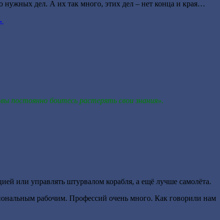
о нужных дел. А их так много, этих дел – нет конца и края…
→
 вы постоянно боитесь растерять свои знания».
цией или управлять штурвалом корабля, а ещё лучше самолёта.
ссиональным рабочим. Профессий очень много. Как говорили нам