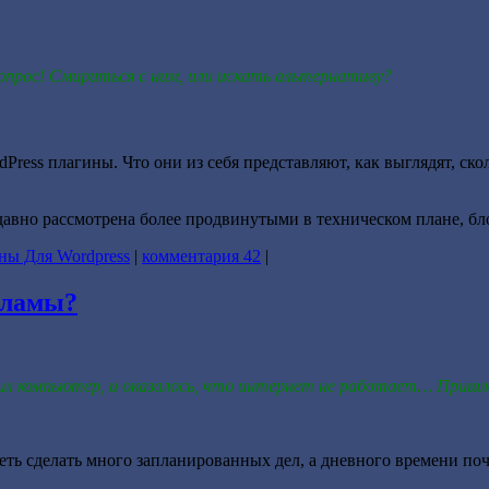
опрос! Смириться с ним, или искать альтернативу?
ress плагины. Что они из себя представляют, как выглядят, скол
е давно рассмотрена более продвинутыми в техническом плане, б
ны Для Wordpress
|
комментария 42
|
кламы?
чил компьютер, и оказалось, что интернет не работает… Пришл
еть сделать много запланированных дел, а дневного времени поч