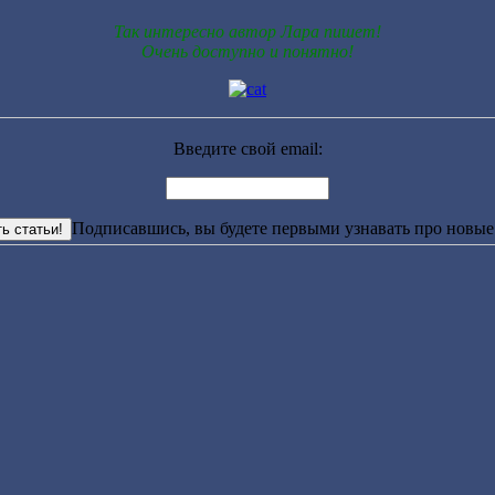
Так интересно автор Лара пишет!
Очень доступно и понятно!
Введите свой email:
Подписавшись, вы будете первыми узнавать про новые 