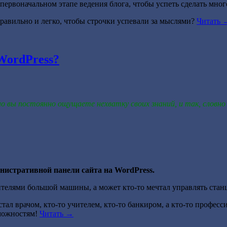
 первоначальном этапе ведения блога, чтобы успеть сделать мног
правильно и легко, чтобы строчки успевали за мыслями?
Читать
WordPress?
о вы постоянно ощущаете нехватку своих знаний, и так, словно
нистративной панели сайта на WordPress.
ителями большой машины, а может кто-то мечтал управлять стан
стал врачом, кто-то учителем, кто-то банкиром, а кто-то профе
зможностям!
Читать
→