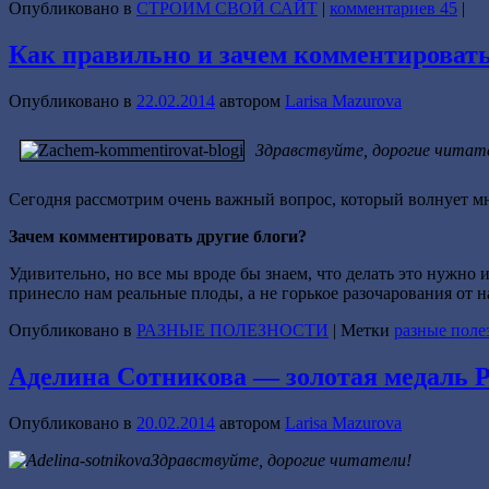
Опубликовано в
СТРОИМ СВОЙ САЙТ
|
комментариев 45
|
Как правильно и зачем комментировать
Опубликовано в
22.02.2014
автором
Larisa Mazurova
Здравствуйте, дорогие читат
Сегодня рассмотрим очень важный вопрос, который волнует мно
Зачем комментировать другие блоги?
Удивительно, но все мы вроде бы знаем, что делать это нужно 
принесло нам реальные плоды, а не горькое разочарования от 
Опубликовано в
РАЗНЫЕ ПОЛЕЗНОСТИ
|
Метки
разные поле
Аделина Сотникова — золотая медаль Р
Опубликовано в
20.02.2014
автором
Larisa Mazurova
Здравствуйте, дорогие читатели!