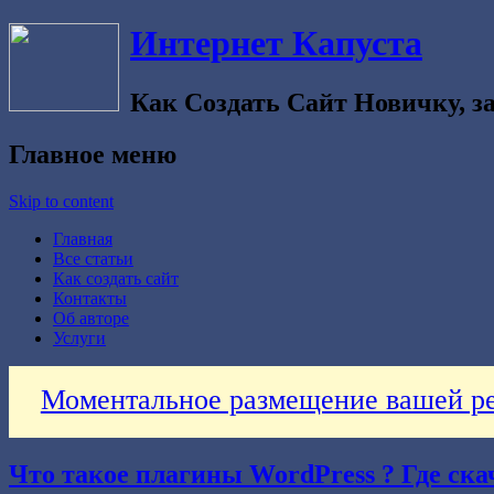
Интернет Капуста
Как Создать Сайт Новичку, за
Главное меню
Skip to content
Главная
Все статьи
Как создать сайт
Контакты
Об авторе
Услуги
Моментальное размещение вашей ре
Что такое плагины WordPress ? Где ска