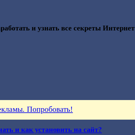
работать и узнать все секреты Интернет
кламы. Попробовать!
чать и как установить на сайт?