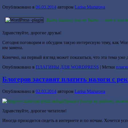
Опубликовано в
06.03.2014
автором
Larisa Mazurova
Быть плагину или не быть — вот в чем в
Здравствуйте, дорогие друзья!
Сегодня поговорим и обсудим такую интересную тему, как WordP
им замена.
Конечно, на первый взгляд может показаться, что эта тема уж
Опубликовано в
ПЛАГИНЫ ДЛЯ WORDPRESS
|
Метки
плаги
Блогеров заставят платить налоги с ре
Опубликовано в
02.03.2014
автором
Larisa Mazurova
Пришёл блогер на работу, вклю
Здравствуйте, дорогие читатели!
Иногда приходится сидеть в интернете и по ночам. Хочется усп