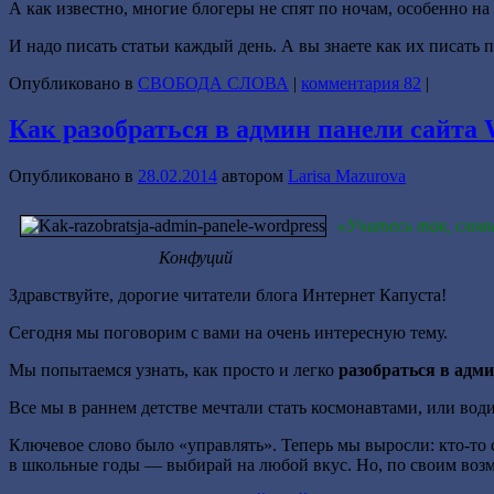
А как известно, многие блогеры не спят по ночам, особенно на
И надо писать статьи каждый день. А вы знаете как их писать 
Опубликовано в
СВОБОДА СЛОВА
|
комментария 82
|
Как разобраться в админ панели сайта 
Опубликовано в
28.02.2014
автором
Larisa Mazurova
«Учитесь так, словн
Конфуций
Здравствуйте, дорогие читатели блога Интернет Капуста!
Сегодня мы поговорим с вами на очень интересную тему.
Мы попытаемся узнать, как просто и легко
разобраться в адми
Все мы в раннем детстве мечтали стать космонавтами, или вод
Ключевое слово было «управлять». Теперь мы выросли: кто-то 
в школьные годы — выбирай на любой вкус. Но, по своим во