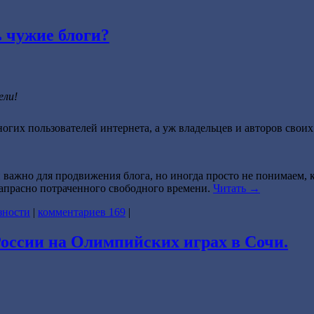
 чужие блоги?
ели!
гих пользователей интернета, а уж владельцев и авторов своих
и важно для продвижения блога, но иногда просто не понимаем, 
напрасно потраченного свободного времени.
Читать
→
зности
|
комментариев 169
|
оссии на Олимпийских играх в Сочи.