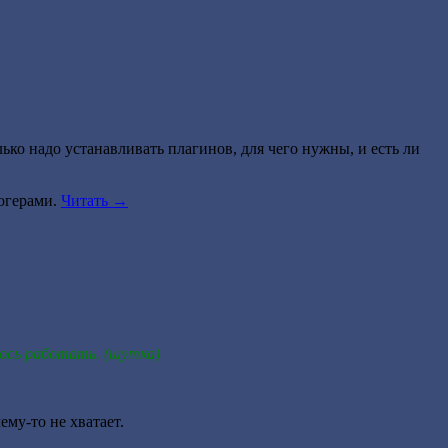
ько надо устанавливать плагинов, для чего нужны, и есть ли
логерами.
Читать
→
ось работать. (шутка)
ему-то не хватает.